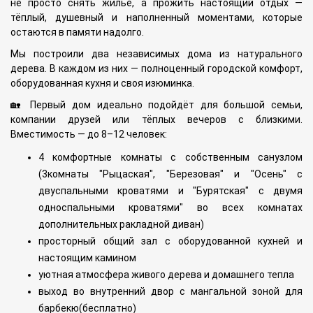
не просто снять жильё, а прожить настоящий отдых —
тёплый, душевный и наполненный моментами, которые
остаются в памяти надолго.
Мы построили два независимых дома из натурального
дерева. В каждом из них — полноценный городской комфорт,
оборудованная кухня и своя изюминка.
🏡 Первый дом идеально подойдёт для большой семьи,
компании друзей или тёплых вечеров с близкими.
Вместимость — до 8–12 человек:
4 комфортные комнаты с собственным санузлом
(3комнаты "Рыцаская", "Березовая" и "Осень" с
двуспальными кроватями и "Бурятская" с двумя
односпальными кроватями" во всех комнатах
дополнительных ракладной диван)
просторный общий зал с оборудованной кухней и
настоящим камином
уютная атмосфера живого дерева и домашнего тепла
выход во внутренний двор с мангальной зоной для
барбекю(бесплатно)