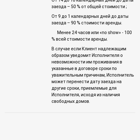
От 14 до 10 календарных дней до даты
заезда – 50 % от общей стоимости ;
От 9 до 1 календарных дней до даты
заезда – 90 % стоимости аренды.
Менее 24 часов или «no show» - 100
% всей стоимости аренды.
В случае если Клиент надлежащим
образом уведомит Исполнителя о
невозможности им проживания в
указанные в договоре сроки по
уважительным причинам, Исполнитель
может перенести дату заезда на
другие сроки, приемлемые для
Исполнителя, исходя из наличия
свободных домов.