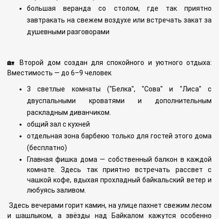
большая веранда со столом, где так приятно
завтракать на свежем воздухе или встречать закат за
душевными разговорами
🏡 Второй дом создан для спокойного и уютного отдыха:
Вместимость — до 6–9 человек
3 светлые комнаты ("Белка", "Сова" и "Лиса" с
двуспальными кроватями и дополнительным
раскладным диванчиком.
общий зал с кухней
отдельная зона барбекю только для гостей этого дома
(бесплатно)
Главная фишка дома — собственный балкон в каждой
комнате. Здесь так приятно встречать рассвет с
чашкой кофе, вдыхая прохладный байкальский ветер и
любуясь заливом.
Здесь вечерами горит камин, на улице пахнет свежим лесом
и шашлыком, а звёзды над Байкалом кажутся особенно